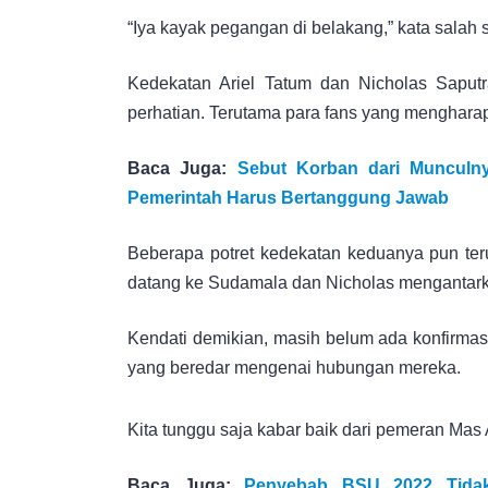
“Iya kayak pegangan di belakang,” kata salah 
Kedekatan Ariel Tatum dan Nicholas Saput
perhatian. Terutama para fans yang menghara
Baca Juga:
Sebut Korban dari Munculny
Pemerintah Harus Bertanggung Jawab
Beberapa potret kedekatan keduanya pun teru
datang ke Sudamala dan Nicholas mengantarkan
Kendati demikian, masih belum ada konfirmas
yang beredar mengenai hubungan mereka.
Kita tunggu saja kabar baik dari pemeran Mas 
Baca Juga:
Penyebab BSU 2022 Tidak