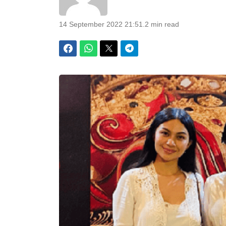
14 September 2022 21:51
.
2 min read
Facebook
WhatsApp
Twitter
Telegram