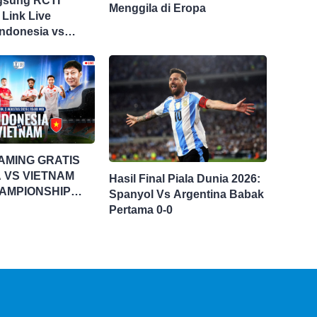
gsung RCTI
Menggila di Eropa
 Link Live
Indonesia vs
i Piala AFF 2026
AMING GRATIS
 VS VIETNAM
Hasil Final Piala Dunia 2026:
AMPIONSHIP
Spanyol Vs Argentina Babak
UP 2026
Pertama 0-0