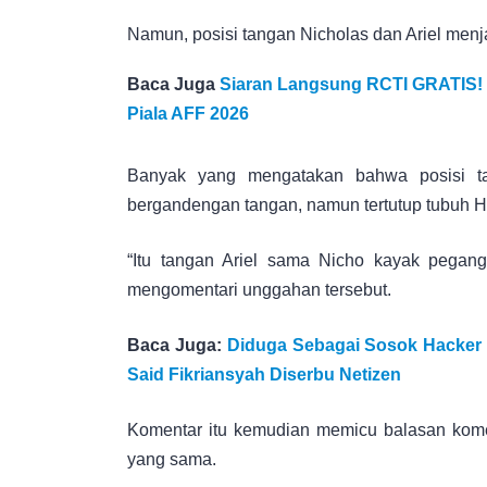
Namun, posisi tangan Nicholas dan Ariel menjad
Baca Juga
Siaran Langsung RCTI GRATIS! I
Piala AFF 2026
Banyak yang mengatakan bahwa posisi ta
bergandengan tangan, namun tertutup tubuh 
“Itu tangan Ariel sama Nicho kayak peganga
mengomentari unggahan tersebut.
Baca Juga:
Diduga Sebagai Sosok Hacker 
Said Fikriansyah Diserbu Netizen
Komentar itu kemudian memicu balasan koment
yang sama.