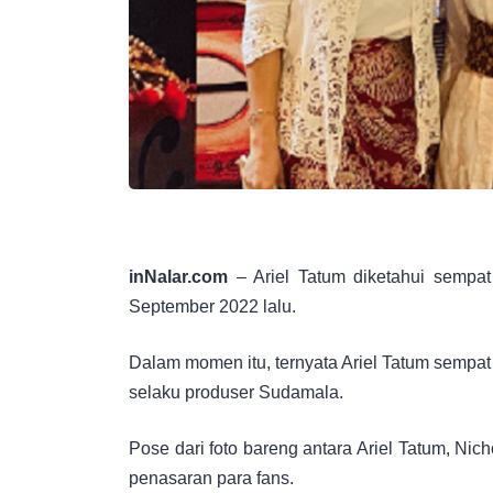
inNalar.com
– Ariel Tatum diketahui semp
September 2022 lalu.
Dalam momen itu, ternyata Ariel Tatum sempa
selaku produser Sudamala.
Pose dari foto bareng antara Ariel Tatum, Ni
penasaran para fans.