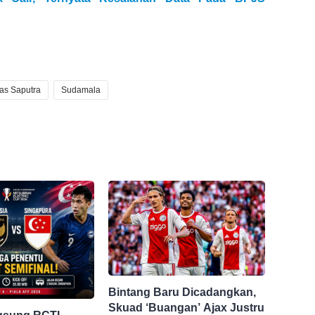
as Saputra
Sudamala
Bintang Baru Dicadangkan,
Skuad ‘Buangan’ Ajax Justru