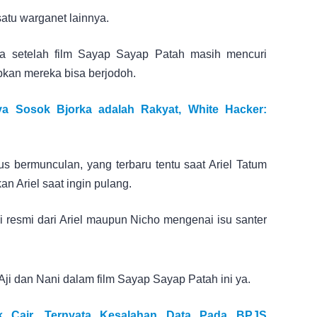
satu warganet lainnya.
ra setelah film Sayap Sayap Patah masih mencuri
pkan mereka bisa berjodoh.
a Sosok Bjorka adalah Rakyat, White Hacker:
s bermunculan, yang terbaru tentu saat Ariel Tatum
 Ariel saat ingin pulang.
i resmi dari Ariel maupun Nicho mengenai isu santer
Aji dan Nani dalam film Sayap Sayap Patah ini ya.
 Cair, Ternyata Kesalahan Data Pada BPJS