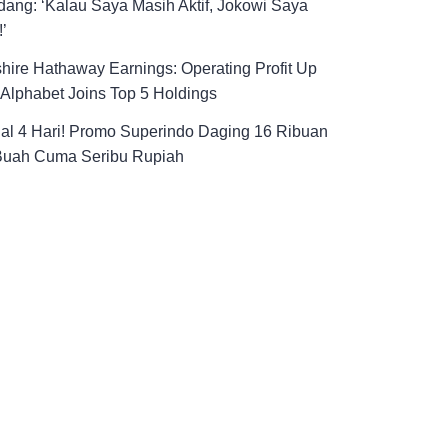
ang: ‘Kalau Saya Masih Aktif, Jokowi Saya
!’
hire Hathaway Earnings: Operating Profit Up
Alphabet Joins Top 5 Holdings
al 4 Hari! Promo Superindo Daging 16 Ribuan
Buah Cuma Seribu Rupiah