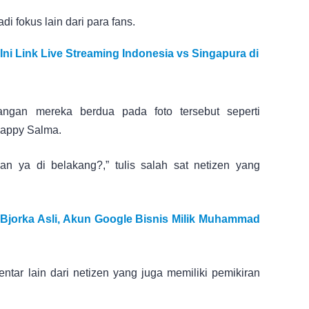
i fokus lain dari para fans.
ni Link Live Streaming Indonesia vs Singapura di
ngan mereka berdua pada foto tersebut seperti
Happy Salma.
n ya di belakang?,” tulis salah sat netizen yang
Bjorka Asli, Akun Google Bisnis Milik Muhammad
ar lain dari netizen yang juga memiliki pemikiran