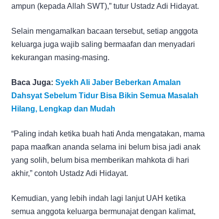
ampun (kepada Allah SWT),” tutur Ustadz Adi Hidayat.
Selain mengamalkan bacaan tersebut, setiap anggota
keluarga juga wajib saling bermaafan dan menyadari
kekurangan masing-masing.
Baca Juga:
Syekh Ali Jaber Beberkan Amalan
Dahsyat Sebelum Tidur Bisa Bikin Semua Masalah
Hilang, Lengkap dan Mudah
“Paling indah ketika buah hati Anda mengatakan, mama
papa maafkan ananda selama ini belum bisa jadi anak
yang solih, belum bisa memberikan mahkota di hari
akhir,” contoh Ustadz Adi Hidayat.
Kemudian, yang lebih indah lagi lanjut UAH ketika
semua anggota keluarga bermunajat dengan kalimat,