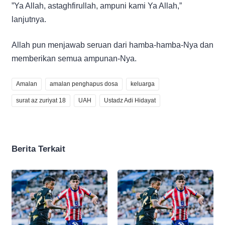
”Ya Allah, astaghfirullah, ampuni kami Ya Allah,”
lanjutnya.
Allah pun menjawab seruan dari hamba-hamba-Nya dan
memberikan semua ampunan-Nya.
Amalan
amalan penghapus dosa
keluarga
surat az zuriyat 18
UAH
Ustadz Adi Hidayat
Berita Terkait