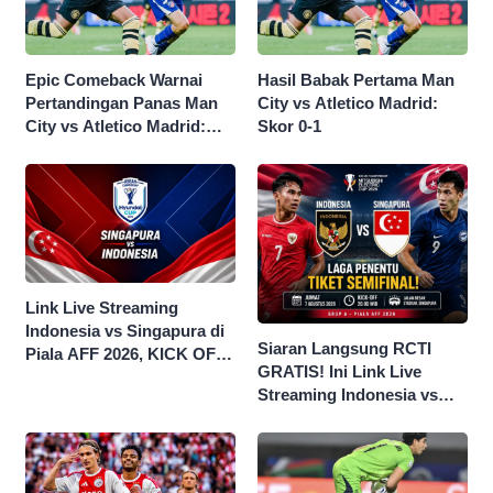
Epic Comeback Warnai
Hasil Babak Pertama Man
Pertandingan Panas Man
City vs Atletico Madrid:
City vs Atletico Madrid:
Skor 0-1
Skor Akhir 3-1
Link Live Streaming
Indonesia vs Singapura di
Siaran Langsung RCTI
Piala AFF 2026, KICK OFF
GRATIS! Ini Link Live
20.00 WIB
Streaming Indonesia vs
Singapura di Piala AFF
2026