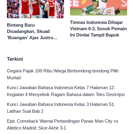
Timnas Indonesia Dihajar
Bintang Baru
Vietnam 0-3, Sosok Pemain
Dicadangkan, Skuad
Ini Dinilai Tampil Bapuk
‘Buangan’ Ajax Justru
Menggila di Eropa
Terkini
Gegara Pajak 100 Ribu Warga Berbondong-bondong Pilih
Murtad
Kunci Jawaban Bahasa Indonesia Kelas 7 Halaman 12:
Kegiatan 4 Menyelisik Ragam Bahasa dalam Teks Deskripsi
Kunci Jawaban Bahasa Indonesia Kelas 3 Halaman 51:
Latihan Soal Bab 2
Epic Comeback Warnai Pertandingan Panas Man City vs
Atletico Madrid: Skor Akhir 3-1