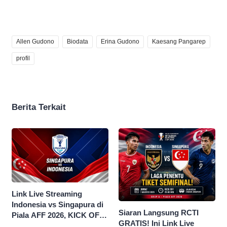
Allen Gudono
Biodata
Erina Gudono
Kaesang Pangarep
profil
Berita Terkait
Link Live Streaming
Indonesia vs Singapura di
Siaran Langsung RCTI
Piala AFF 2026, KICK OFF
GRATIS! Ini Link Live
20.00 WIB