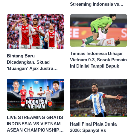
Streaming Indonesia vs
Singapura di Piala AFF
2026
Timnas Indonesia Dihajar
Bintang Baru
Vietnam 0-3, Sosok Pemain
Dicadangkan, Skuad
Ini Dinilai Tampil Bapuk
‘Buangan’ Ajax Justru
Menggila di Eropa
LIVE STREAMING GRATIS
INDONESIA VS VIETNAM
Hasil Final Piala Dunia
ASEAN CHAMPIONSHIP
2026: Spanyol Vs