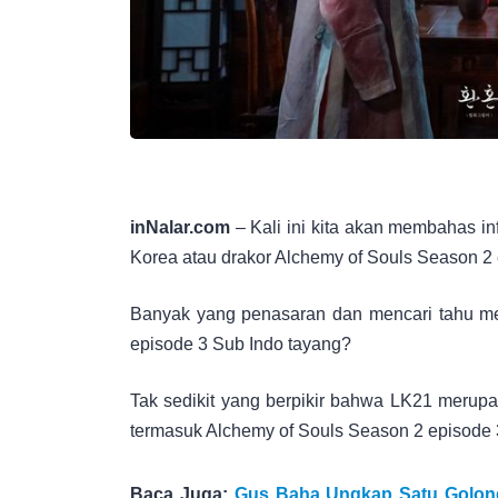
inNalar.com
– Kali ini kita akan membahas in
Korea atau drakor Alchemy of Souls Season 2
Banyak yang penasaran dan mencari tahu me
episode 3 Sub Indo tayang?
Tak sedikit yang berpikir bahwa LK21 merupa
termasuk Alchemy of Souls Season 2 episode 
Baca Juga:
Gus Baha Ungkap Satu Golong