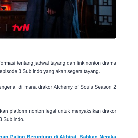
formasi tentang jadwal tayang dan link nonton drama
 episode 3 Sub Indo yang akan segera tayang.
ngenai di mana drakor Alchemy of Souls Season 2
kan platform nonton legal untuk menyaksikan drakor
3 Sub Indo.
an Paling Beruntung di Akhirat, Bahkan Neraka