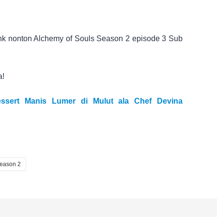
link nonton Alchemy of Souls Season 2 episode 3 Sub
a!
ssert Manis Lumer di Mulut ala Chef Devina
eason 2