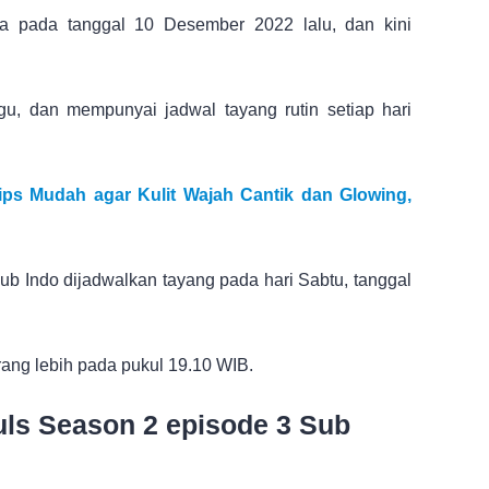
a pada tanggal 10 Desember 2022 lalu, dan kini
u, dan mempunyai jadwal tayang rutin setiap hari
ips Mudah agar Kulit Wajah Cantik dan Glowing,
b Indo dijadwalkan tayang pada hari Sabtu, tanggal
urang lebih pada pukul 19.10 WIB.
uls Season 2 episode 3 Sub