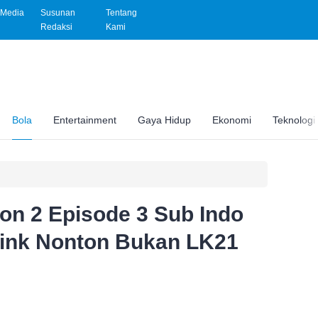
Media
Susunan
Tentang
Redaksi
Kami
Bola
Entertainment
Gaya Hidup
Ekonomi
Teknologi
on 2 Episode 3 Sub Indo
Link Nonton Bukan LK21