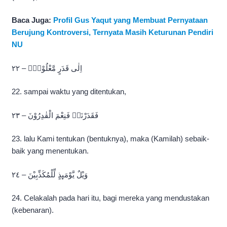
Baca Juga:
Profil Gus Yaqut yang Membuat Pernyataan
Berujung Kontroversi, Ternyata Masih Keturunan Pendiri
NU
اِلٰى قَدَرٍ مَّعْلُوْمٍۙ – ٢٢
22. sampai waktu yang ditentukan,
فَقَدَرْنَاۖ فَنِعْمَ الْقٰدِرُوْنَ – ٢٣
23. lalu Kami tentukan (bentuknya), maka (Kamilah) sebaik-
baik yang menentukan.
وَيْلٌ يَّوْمَىِٕذٍ لِّلْمُكَذِّبِيْنَ – ٢٤
24. Celakalah pada hari itu, bagi mereka yang mendustakan
(kebenaran).