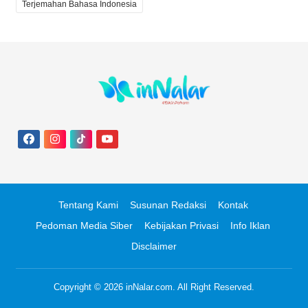
Terjemahan Bahasa Indonesia
Tentang Kami
Susunan Redaksi
Kontak
Pedoman Media Siber
Kebijakan Privasi
Info Iklan
Disclaimer
Copyright © 2026
inNalar.com
. All Right Reserved.