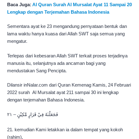
Baca Juga:
Al Quran Surah Al Mursalat Ayat 11 Sampai 20
Lengkap dengan Terjemahan Bahasa Indonesia
Sementara ayat ke 23 mengandung pernyataan bentuk dan
lama waktu hanya kuasa dari Allah SWT saja semua yang
mengatur.
Terlepas dari kebesaran Allah SWT terkait proses terjadinya
manusia itu, selanjutnya ada ancaman bagi yang
mendustakan Sang Pencipta.
Dilansir inNalar.com dari Quran Kemenag Kamis, 24 Februari
2022 surah Al Mursalat ayat 211 sampai 30 ini lengkap
dengan terjemahan Bahasa Indonesia.
فَجَعَلْنٰهُ فِيْ قَرَارٍ مَّكِيْنٍ – ٢١
21. kemudian Kami letakkan ia dalam tempat yang kokoh
(rahim),