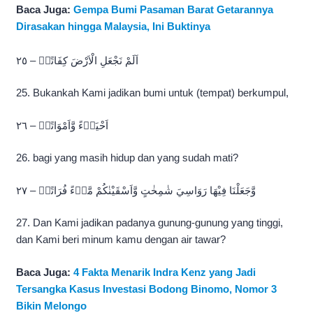
Baca Juga:
Gempa Bumi Pasaman Barat Getarannya
Dirasakan hingga Malaysia, Ini Buktinya
اَلَمْ نَجْعَلِ الْاَرْضَ كِفَاتًاۙ – ٢٥
25. Bukankah Kami jadikan bumi untuk (tempat) berkumpul,
اَحْيَاۤءً وَّاَمْوَاتًاۙ – ٢٦
26. bagi yang masih hidup dan yang sudah mati?
وَّجَعَلْنَا فِيْهَا رَوَاسِيَ شٰمِخٰتٍ وَّاَسْقَيْنٰكُمْ مَّاۤءً فُرَاتًاۗ – ٢٧
27. Dan Kami jadikan padanya gunung-gunung yang tinggi,
dan Kami beri minum kamu dengan air tawar?
Baca Juga:
4 Fakta Menarik Indra Kenz yang Jadi
Tersangka Kasus Investasi Bodong Binomo, Nomor 3
Bikin Melongo