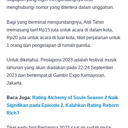
menghubungi nomor yang ditertera dalam unggahan.
Bagi yang berminat mengundangnya, Aldi Taher
memasang tarif Rp15 juta untuk acara di dalam kota,
Rp20 juta untuk acara di luar kota, tiket perjalanan untuk
1 orang dan penginapan di rumah panitia.
Untuk diketahui, Pestapora 2023 adalah festival musik
tahunan yang akan diadakan pada 22-24 September
2023 dan bertempat di Gambir Expo Kemayoran,
Jakarta.
Baca Juga:
Rating Alchemy of Souls Season 2 Naik
Signifikan pada Episode 2, Kalahkan Rating Reborn
Rich?
Tiket
early bird
Pestapora 2023 saat ini sudah mulai