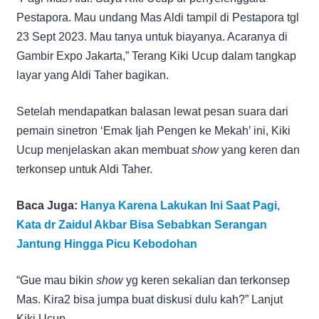
Pestapora. Mau undang Mas Aldi tampil di Pestapora tgl
23 Sept 2023. Mau tanya untuk biayanya. Acaranya di
Gambir Expo Jakarta,” Terang Kiki Ucup dalam tangkap
layar yang Aldi Taher bagikan.
Setelah mendapatkan balasan lewat pesan suara dari
pemain sinetron ‘Emak Ijah Pengen ke Mekah’ ini, Kiki
Ucup menjelaskan akan membuat
show
yang keren dan
terkonsep untuk Aldi Taher.
Baca Juga:
Hanya Karena Lakukan Ini Saat Pagi,
Kata dr Zaidul Akbar Bisa Sebabkan Serangan
Jantung Hingga Picu Kebodohan
“Gue mau bikin
show
yg keren sekalian dan terkonsep
Mas. Kira2 bisa jumpa buat diskusi dulu kah?” Lanjut
Kiki Ucup.