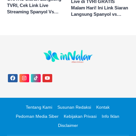
Live di TVRI GRATIS
TVRI, Cek Link Live
Malam Hari! Ini Link Siaran
Streaming Spanyol Vs
Langsung Spanyol vs
Argentina di Sini Final
Argentina di Final Piala
Piala Dunia 2026
Dunia 2026
Tentang Kami
Susunan Redaksi
Kontak
Pedoman Media Siber
Kebijakan Privasi
Info Iklan
Disclaimer