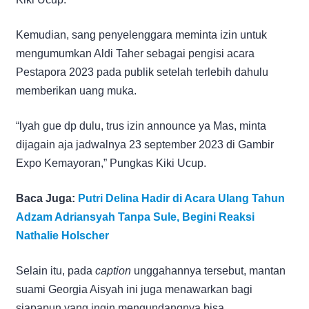
Kemudian, sang penyelenggara meminta izin untuk
mengumumkan Aldi Taher sebagai pengisi acara
Pestapora 2023 pada publik setelah terlebih dahulu
memberikan uang muka.
“lyah gue dp dulu, trus izin announce ya Mas, minta
dijagain aja jadwalnya 23 september 2023 di Gambir
Expo Kemayoran,” Pungkas Kiki Ucup.
Baca Juga:
Putri Delina Hadir di Acara Ulang Tahun
Adzam Adriansyah Tanpa Sule, Begini Reaksi
Nathalie Holscher
Selain itu, pada
caption
unggahannya tersebut, mantan
suami Georgia Aisyah ini juga menawarkan bagi
siapapun yang ingin mengundangnya bisa