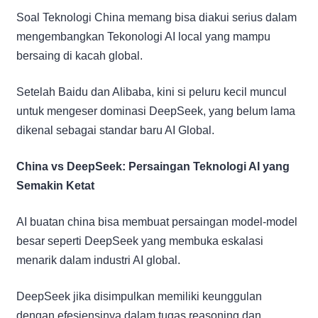
Soal Teknologi China memang bisa diakui serius dalam
mengembangkan Tekonologi AI local yang mampu
bersaing di kacah global.
Setelah Baidu dan Alibaba, kini si peluru kecil muncul
untuk mengeser dominasi DeepSeek, yang belum lama
dikenal sebagai standar baru AI Global.
China vs DeepSeek: Persaingan Teknologi AI yang
Semakin Ketat
AI buatan china bisa membuat persaingan model-model
besar seperti DeepSeek yang membuka eskalasi
menarik dalam industri AI global.
DeepSeek jika disimpulkan memiliki keunggulan
dengan efesiensinya dalam tugas reasoning dan