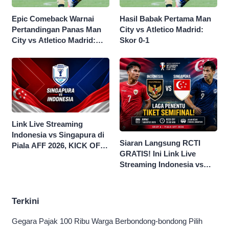
Epic Comeback Warnai
Hasil Babak Pertama Man
Pertandingan Panas Man
City vs Atletico Madrid:
City vs Atletico Madrid:
Skor 0-1
Skor Akhir 3-1
Link Live Streaming
Indonesia vs Singapura di
Siaran Langsung RCTI
Piala AFF 2026, KICK OFF
GRATIS! Ini Link Live
20.00 WIB
Streaming Indonesia vs
Singapura di Piala AFF
2026
Terkini
Gegara Pajak 100 Ribu Warga Berbondong-bondong Pilih