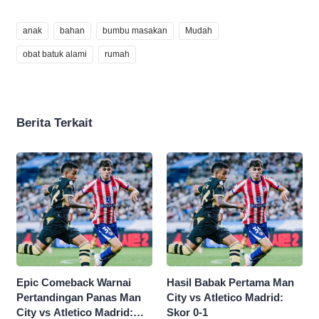
anak
bahan
bumbu masakan
Mudah
obat batuk alami
rumah
Berita Terkait
Epic Comeback Warnai
Hasil Babak Pertama Man
Pertandingan Panas Man
City vs Atletico Madrid:
City vs Atletico Madrid:
Skor 0-1