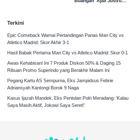
‘Buangan’ Ajax Justru
Nggak Kalah Sama Parfum
Menggila di Eropa
1 Jutaan!
Terkini
Epic Comeback Warnai Pertandingan Panas Man City vs
Atletico Madrid: Skor Akhir 3-1
Hasil Babak Pertama Man City vs Atletico Madrid: Skor 0-1
Awas Kehabisan! Ini 7 Produk Diskon 50% & Daging 15
Ribuan Promo Superindo yang Berakhir Malam Ini
Pegang Kartu AS Sempurna, Eks Jampidsus Febrie
Adriansyah Kantongi Borok 9 Naga
Kasus Ijazah Mandek, Eks Pentolan Polri Meradang: ‘Kalau
Saya Masih Aktif, Jokowi Saya Seret!’