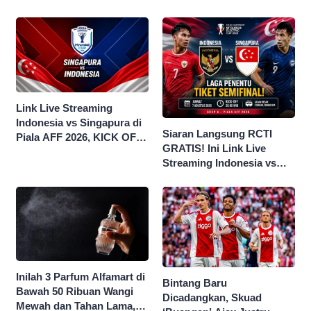
Skor Akhir 3-1
Link Live Streaming
Indonesia vs Singapura di
Siaran Langsung RCTI
Piala AFF 2026, KICK OFF
GRATIS! Ini Link Live
20.00 WIB
Streaming Indonesia vs
Singapura di Piala AFF
2026
Inilah 3 Parfum Alfamart di
Bintang Baru
Bawah 50 Ribuan Wangi
Dicadangkan, Skuad
Mewah dan Tahan Lama,