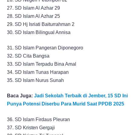
27. SD Islam Al Azhar 29
28. SD Islam Al Azhar 25
29. SD Hj Isriati Baiturrahman 2
30. SD Islam Bilingual Annisa
31. SD Islam Pangeran Diponegoro
32. SD Cita Bangsa
33. SD Islam Terpadu Bina Amal
34. SD Islam Tunas Harapan
35. SD Islam Nurus Sunah
Baca Juga:
Jadi Sekolah Terbaik di Jember, 15 SD Ini
Punya Potensi Diserbu Para Murid Saat PPDB 2025
36. SD Islam Firdaus Pleuran
37. SD Kristen Gergaji