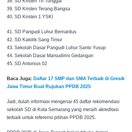
38. SD Kristen Tri Tunggal
39. SD Kristen Terang Bangsa
40. SD Kristen 1 YSKI
41. SD Pangudi Luhur Bernardus
42. SD Katolik Sang Timur
43. Sekolah Dasar Pangudi Luhur Santo Yusup
44. Sekolah Dasar Marsudirini Gedangan
45. SD Antonius 02
Baca Juga:
Daftar 17 SMP dan SMA Terbaik di Gresik
Jawa Timur Buat Rujukan PPDB 2025
Jadi, itulah informasi mengenai 45 daftar rekomendasi
sekolah SD di Kota Semarang yang meraih akreditasi
terbaik untuk referensi pilihan PPDB 2025.