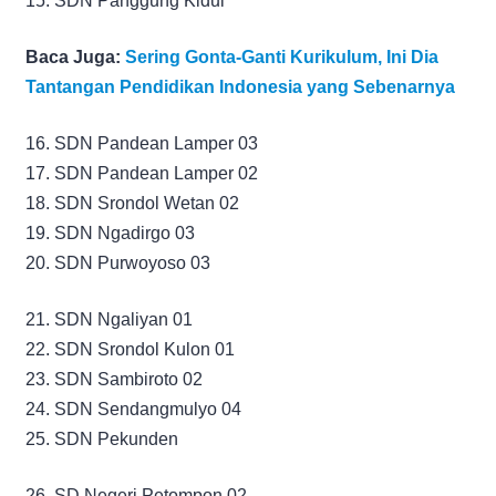
15. SDN Panggung Kidul
Baca Juga:
Sering Gonta-Ganti Kurikulum, Ini Dia
Tantangan Pendidikan Indonesia yang Sebenarnya
16. SDN Pandean Lamper 03
17. SDN Pandean Lamper 02
18. SDN Srondol Wetan 02
19. SDN Ngadirgo 03
20. SDN Purwoyoso 03
21. SDN Ngaliyan 01
22. SDN Srondol Kulon 01
23. SDN Sambiroto 02
24. SDN Sendangmulyo 04
25. SDN Pekunden
26. SD Negeri Petompon 02