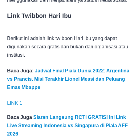
menggunakan dan menjadikannya status media sosial.
Link Twibbon Hari Ibu
Berikut ini adalah link twibbon Hari Ibu yang dapat
digunakan secara gratis dan bukan dari organisasi atau
institusi.
Baca Juga:
Jadwal Final Piala Dunia 2022: Argentina
vs Prancis, Misi Terakhir Lionel Messi dan Peluang
Emas Mbappe
LINK 1
Baca Juga
Siaran Langsung RCTI GRATIS! Ini Link
Live Streaming Indonesia vs Singapura di Piala AFF
2026