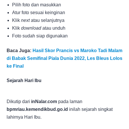
Pilih foto dan masukkan
Atur foto sesuai keinginan
Klik
next
atau selanjutnya
Klik
download
atau unduh
Foto sudah siap digunakan
Baca Juga:
Hasil Skor Prancis vs Maroko Tadi Malam
di Babak Semifinal Piala Dunia 2022, Les Bleus Lolos
ke Final
Sejarah Hari Ibu
Dikutip dari
inNalar.com
pada laman
bpmriau.kemendikbud.go.id
inilah sejarah singkat
lahirnya Hari Ibu.