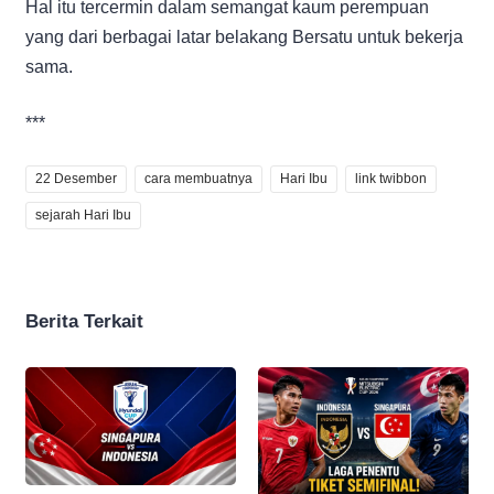
Hal itu tercermin dalam semangat kaum perempuan
yang dari berbagai latar belakang Bersatu untuk bekerja
sama.
***
22 Desember
cara membuatnya
Hari Ibu
link twibbon
sejarah Hari Ibu
Berita Terkait