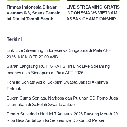
Timnas Indonesia Dihajar
LIVE STREAMING GRATIS
Vietnam 0-3, Sosok Pemain
INDONESIA VS VIETNAM
Ini Dinilai Tampil Bapuk
ASEAN CHAMPIONSHIP
HYUNDAI CUP 2026
Terkini
Link Live Streaming Indonesia vs Singapura di Piala AFF
2026, KICK OFF 20.00 WIB
Siaran Langsung RCTI GRATIS! Ini Link Live Streaming
Indonesia vs Singapura di Piala AFF 2026
Pemilik Senjata Api di Sekolah Swasta Jaksel Akhirnya
Terkuak
Bukan Cuma Senjata, Narkoba dan Puluhan CD Porno Juga
Ditemukan di Sekolah Swasta Jaksel
Promo Superindo Hari Ini 7 Agustus 2026 Bawang Merah 29
Ribu Bisa Ambil dan Isi Sepuasnya Diskon 50 Persen