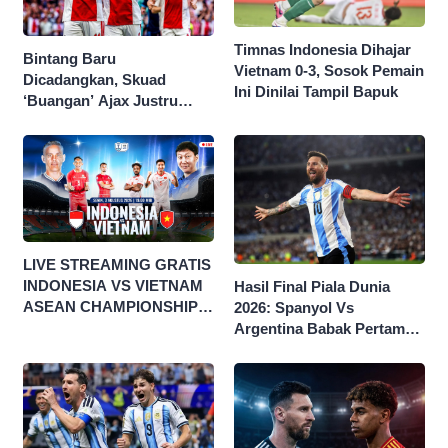
Timnas Indonesia Dihajar
Bintang Baru
Vietnam 0-3, Sosok Pemain
Dicadangkan, Skuad
Ini Dinilai Tampil Bapuk
‘Buangan’ Ajax Justru
Menggila di Eropa
LIVE STREAMING GRATIS
INDONESIA VS VIETNAM
Hasil Final Piala Dunia
ASEAN CHAMPIONSHIP
2026: Spanyol Vs
HYUNDAI CUP 2026
Argentina Babak Pertama
0-0