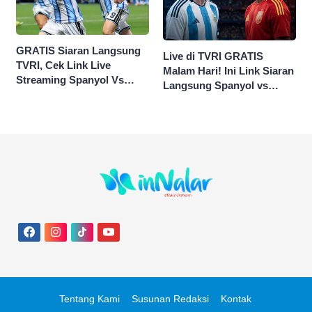
GRATIS Siaran Langsung
Live di TVRI GRATIS
TVRI, Cek Link Live
Malam Hari! Ini Link Siaran
Streaming Spanyol Vs
Langsung Spanyol vs
Argentina di Sini Final
Argentina di Final Piala
Piala Dunia 2026
Dunia 2026
Tentang Kami
Susunan Redaksi
Kontak