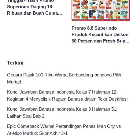
Tinggal 4 Hari! Promo
Superindo Daging 16
Ribuan dan Buah Cuma
Seribu Rupiah
Promo 8.8 Superindo
Produk Kecantikan Diskon
50 Persen dan Fresh Buah
Potong Harga 45 Persen
Terkini
Gegara Pajak 100 Ribu Warga Berbondong-bondong Pilih
Murtad
Kunci Jawaban Bahasa Indonesia Kelas 7 Halaman 12:
Kegiatan 4 Menyelisik Ragam Bahasa dalam Teks Deskripsi
Kunci Jawaban Bahasa Indonesia Kelas 3 Halaman 51:
Latihan Soal Bab 2
Epic Comeback Warnai Pertandingan Panas Man City vs
Atletico Madrid: Skor Akhir 3-1