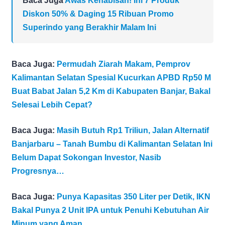
Baca Juga
Awas Kehabisan! Ini 7 Produk
Diskon 50% & Daging 15 Ribuan Promo
Superindo yang Berakhir Malam Ini
Baca Juga:
Permudah Ziarah Makam, Pemprov
Kalimantan Selatan Spesial Kucurkan APBD Rp50 M
Buat Babat Jalan 5,2 Km di Kabupaten Banjar, Bakal
Selesai Lebih Cepat?
Baca Juga:
Masih Butuh Rp1 Triliun, Jalan Alternatif
Banjarbaru – Tanah Bumbu di Kalimantan Selatan Ini
Belum Dapat Sokongan Investor, Nasib
Progresnya…
Baca Juga:
Punya Kapasitas 350 Liter per Detik, IKN
Bakal Punya 2 Unit IPA untuk Penuhi Kebutuhan Air
Minum yang Aman