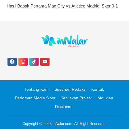
Hasil Babak Pertama Man City vs Atletico Madrid: Skor 0-1
Tentang Kami
Susunan Redaksi
Kontak
Pedoman Media Siber
Kebijakan Privasi
Info Iklan
Disclaimer
Copyright © 2026
inNalar.com
. All Right Reserved.