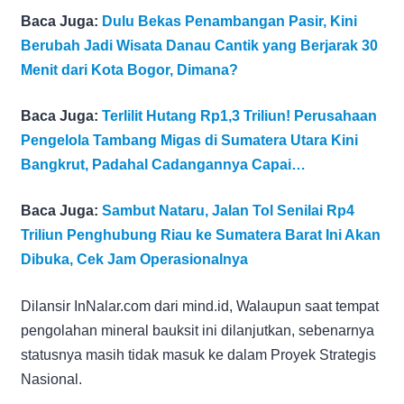
Baca Juga:
Dulu Bekas Penambangan Pasir, Kini
Berubah Jadi Wisata Danau Cantik yang Berjarak 30
Menit dari Kota Bogor, Dimana?
Baca Juga:
Terlilit Hutang Rp1,3 Triliun! Perusahaan
Pengelola Tambang Migas di Sumatera Utara Kini
Bangkrut, Padahal Cadangannya Capai…
Baca Juga:
Sambut Nataru, Jalan Tol Senilai Rp4
Triliun Penghubung Riau ke Sumatera Barat Ini Akan
Dibuka, Cek Jam Operasionalnya
Dilansir InNalar.com dari mind.id, Walaupun saat tempat
pengolahan mineral bauksit ini dilanjutkan, sebenarnya
statusnya masih tidak masuk ke dalam Proyek Strategis
Nasional.