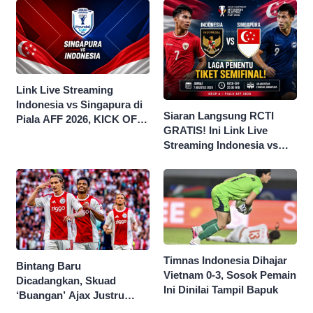
Link Live Streaming
Indonesia vs Singapura di
Siaran Langsung RCTI
Piala AFF 2026, KICK OFF
GRATIS! Ini Link Live
20.00 WIB
Streaming Indonesia vs
Singapura di Piala AFF
2026
Timnas Indonesia Dihajar
Bintang Baru
Vietnam 0-3, Sosok Pemain
Dicadangkan, Skuad
Ini Dinilai Tampil Bapuk
‘Buangan’ Ajax Justru
Menggila di Eropa