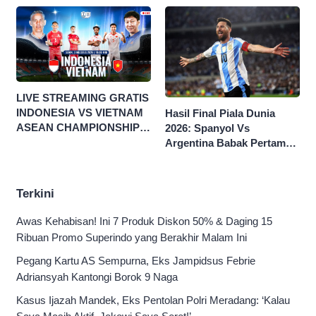
LIVE STREAMING GRATIS
INDONESIA VS VIETNAM
Hasil Final Piala Dunia
ASEAN CHAMPIONSHIP
2026: Spanyol Vs
HYUNDAI CUP 2026
Argentina Babak Pertama
0-0
Terkini
Awas Kehabisan! Ini 7 Produk Diskon 50% & Daging 15
Ribuan Promo Superindo yang Berakhir Malam Ini
Pegang Kartu AS Sempurna, Eks Jampidsus Febrie
Adriansyah Kantongi Borok 9 Naga
Kasus Ijazah Mandek, Eks Pentolan Polri Meradang: ‘Kalau