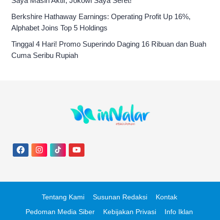
Saya Masih Aktif, Jokowi Saya Seret!’
Berkshire Hathaway Earnings: Operating Profit Up 16%,
Alphabet Joins Top 5 Holdings
Tinggal 4 Hari! Promo Superindo Daging 16 Ribuan dan Buah
Cuma Seribu Rupiah
Tentang Kami
Susunan Redaksi
Kontak
Pedoman Media Siber
Kebijakan Privasi
Info Iklan