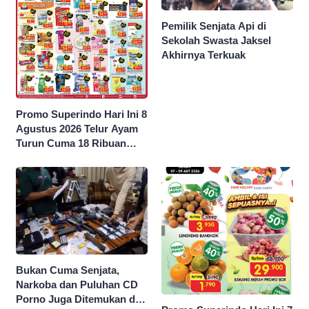
Pemilik Senjata Api di
Sekolah Swasta Jaksel
Akhirnya Terkuak
Promo Superindo Hari Ini 8
Agustus 2026 Telur Ayam
Turun Cuma 18 Ribuan
10’S PCK hingga Diskon 50
Persen
Bukan Cuma Senjata,
Narkoba dan Puluhan CD
Porno Juga Ditemukan di