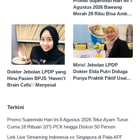
Promo Superindo Hari Ini 7
Sekolah Swasta Jaksel
Agustus 2026 Bawang
Merah 29 Ribu Bisa Ambil
dan Isi Sepuasnya Diskon
50 Persen
Miris! Jebolan LPDP
Dokter Elda Putri Diduga
Dokter Jebolan LPDP yang
Punya Praktik Fiktif Usai
Hina Pasien BPJS ‘Haven’t
Hina Pasien BPJS
Brain Cells’: Menyesal
Terkini
Promo Superindo Hari Ini 8 Agustus 2026 Telur Ayam Turun
Cuma 18 Ribuan 10’S PCK hingga Diskon 50 Persen
Link Live Streaming Indonesia vs Singapura di Piala AFF