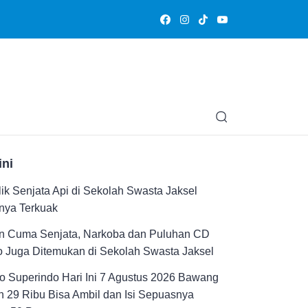
Olahraga
Hiburan
Muslimpedia
Edukasi
Opini & Ce
ini
ik Senjata Api di Sekolah Swasta Jaksel
nya Terkuak
n Cuma Senjata, Narkoba dan Puluhan CD
 Juga Ditemukan di Sekolah Swasta Jaksel
 Superindo Hari Ini 7 Agustus 2026 Bawang
 29 Ribu Bisa Ambil dan Isi Sepuasnya