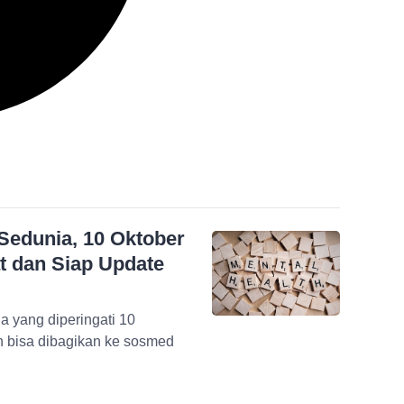
Sedunia, 10 Oktober
t dan Siap Update
a yang diperingati 10
n bisa dibagikan ke sosmed