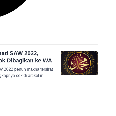
mad SAW 2022,
ok Dibagikan ke WA
 2022 penuh makna tersirat
apnya cek di artikel ini.