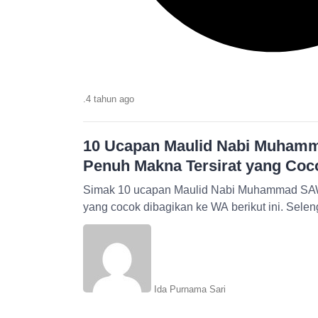
.
4 tahun
ago
10 Ucapan Maulid Nabi Muham
Penuh Makna Tersirat yang Coc
Simak 10 ucapan Maulid Nabi Muhammad SAW
yang cocok dibagikan ke WA berikut ini. Selengk
Ida Purnama Sari