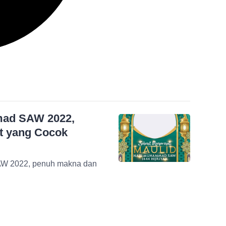
mad SAW 2022,
t yang Cocok
AW 2022, penuh makna dan