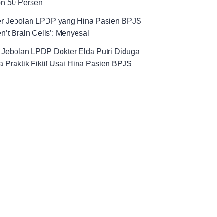
on 50 Persen
er Jebolan LPDP yang Hina Pasien BPJS
n’t Brain Cells’: Menyesal
! Jebolan LPDP Dokter Elda Putri Diduga
 Praktik Fiktif Usai Hina Pasien BPJS