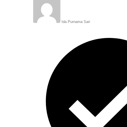
Ida Purnama Sari