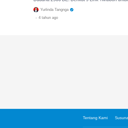
Yurlinda Tangnga
.
4 tahun
ago
Tentang Kami
Susuna