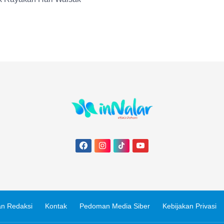
n Redaksi
Kontak
Pedoman Media Siber
Kebijakan Privasi