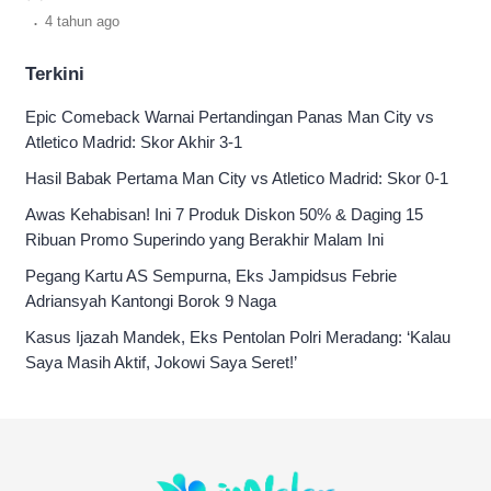
informasinya selengkapnya.
.
4 tahun
ago
Terkini
Epic Comeback Warnai Pertandingan Panas Man City vs
Atletico Madrid: Skor Akhir 3-1
Hasil Babak Pertama Man City vs Atletico Madrid: Skor 0-1
Awas Kehabisan! Ini 7 Produk Diskon 50% & Daging 15
Ribuan Promo Superindo yang Berakhir Malam Ini
Pegang Kartu AS Sempurna, Eks Jampidsus Febrie
Adriansyah Kantongi Borok 9 Naga
Kasus Ijazah Mandek, Eks Pentolan Polri Meradang: ‘Kalau
Saya Masih Aktif, Jokowi Saya Seret!’