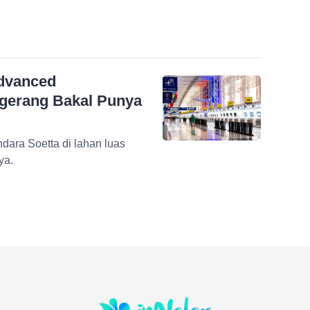
Advanced
ngerang Bakal Punya
dara Soetta di lahan luas
ya.