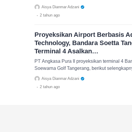
Aisya Dianmar Adzani
.
2 tahun
ago
Proyeksikan Airport Berbasis 
Technology, Bandara Soetta Ta
Terminal 4 Asalkan…
PT Angkasa Pura II proyeksikan terminal 4 Ban
Soewarna Golf Tangerang, berikut selengkapn
Aisya Dianmar Adzani
.
2 tahun
ago