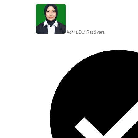
Aprilia Dwi Rasdiyanti