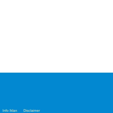
Info Iklan
Disclaimer