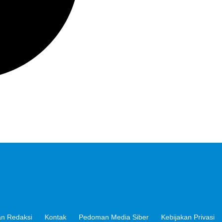
n Redaksi
Kontak
Pedoman Media Siber
Kebijakan Privasi