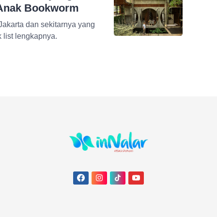
 Anak Bookworm
 Jakarta dan sekitarnya yang
 list lengkapnya.