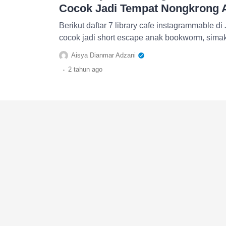
Cocok Jadi Tempat Nongkrong
Berikut daftar 7 library cafe instagrammable di
cocok jadi short escape anak bookworm, simak
Aisya Dianmar Adzani
.
2 tahun
ago