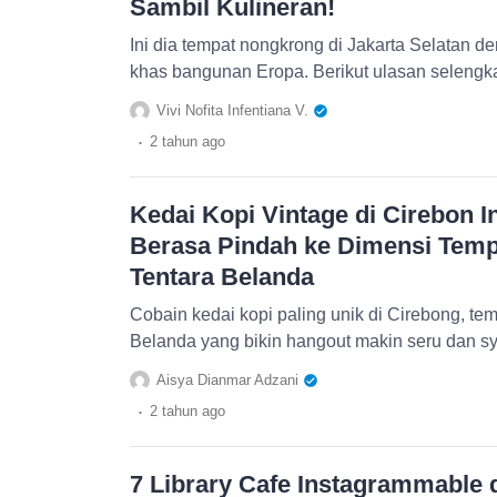
Sambil Kulineran!
Ini dia tempat nongkrong di Jakarta Selatan
khas bangunan Eropa. Berikut ulasan selengk
Vivi Nofita Infentiana V.
.
2 tahun
ago
Kedai Kopi Vintage di Cirebon I
Berasa Pindah ke Dimensi Tem
Tentara Belanda
Cobain kedai kopi paling unik di Cirebong, te
Belanda yang bikin hangout makin seru dan s
Aisya Dianmar Adzani
.
2 tahun
ago
7 Library Cafe Instagrammable 