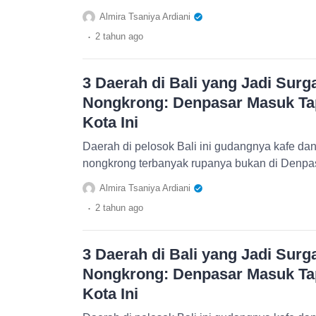
Almira Tsaniya Ardiani
.
2 tahun
ago
3 Daerah di Bali yang Jadi Sur
Nongkrong: Denpasar Masuk Tapi
Kota Ini
Daerah di pelosok Bali ini gudangnya kafe dan 
nongkrong terbanyak rupanya bukan di Denpas
Almira Tsaniya Ardiani
.
2 tahun
ago
3 Daerah di Bali yang Jadi Sur
Nongkrong: Denpasar Masuk Tapi
Kota Ini