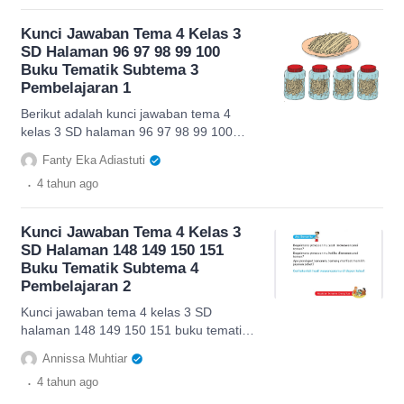
Kunci Jawaban Tema 4 Kelas 3
SD Halaman 96 97 98 99 100
Buku Tematik Subtema 3
Pembelajaran 1
Berikut adalah kunci jawaban tema 4
kelas 3 SD halaman 96 97 98 99 100
Buku Tematik Subtema 3 Pembelajaran
Fanty Eka Adiastuti
1.
.
4 tahun
ago
Kunci Jawaban Tema 4 Kelas 3
SD Halaman 148 149 150 151
Buku Tematik Subtema 4
Pembelajaran 2
Kunci jawaban tema 4 kelas 3 SD
halaman 148 149 150 151 buku tematik
subtema 4 pembelajaran 2 sebagai
Annissa Muhtiar
refrensi belajar murid dan orang tua
.
4 tahun
ago