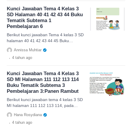
Kunci Jawaban Tema 4 Kelas 3
SD Halaman 40 41 42 43 44 Buku
Tematik Subtema 1
Pembelajaran 6
Berikut kunci jawaban Tema 4 kelas 3 SD
halaman 40 41 42 43 44 45 Buku
Tematik Subtema 1 pembelajaran 6.
Annissa Muhtiar
digunakan sebagai refrensi belajar
.
4 tahun
ago
Kunci Jawaban Tema 4 Kelas 3
SD MI Halaman 111 112 113 114
Buku Tematik Subtema 3
Pembelajaran 3:Panen Rambut
Berikut kunci jawaban tema 4 kelas 3 SD
MI halaman 111 112 113 114, pada
Buku Tematik subtema 3 pembelajaran
Hana Rosydiana
3. Panen Rambutan
.
4 tahun
ago