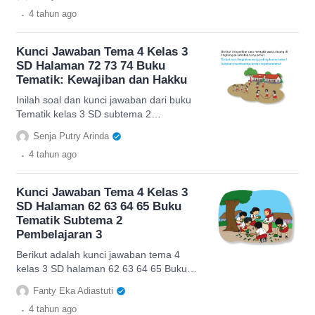
2.
.
4 tahun
ago
Kunci Jawaban Tema 4 Kelas 3
SD Halaman 72 73 74 Buku
Tematik: Kewajiban dan Hakku
Inilah soal dan kunci jawaban dari buku
Tematik kelas 3 SD subtema 2
Pembelajaran 4 pada halaman 72 73 74,
Senja Putry Arinda
simak lengkapnya dibawah ini
.
4 tahun
ago
Kunci Jawaban Tema 4 Kelas 3
SD Halaman 62 63 64 65 Buku
Tematik Subtema 2
Pembelajaran 3
Berikut adalah kunci jawaban tema 4
kelas 3 SD halaman 62 63 64 65 Buku
Tematik Subtema 2 Pembelajaran 3.
Fanty Eka Adiastuti
.
4 tahun
ago