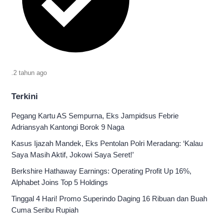
.
2 tahun
ago
Terkini
Pegang Kartu AS Sempurna, Eks Jampidsus Febrie
Adriansyah Kantongi Borok 9 Naga
Kasus Ijazah Mandek, Eks Pentolan Polri Meradang: ‘Kalau
Saya Masih Aktif, Jokowi Saya Seret!’
Berkshire Hathaway Earnings: Operating Profit Up 16%,
Alphabet Joins Top 5 Holdings
Tinggal 4 Hari! Promo Superindo Daging 16 Ribuan dan Buah
Cuma Seribu Rupiah