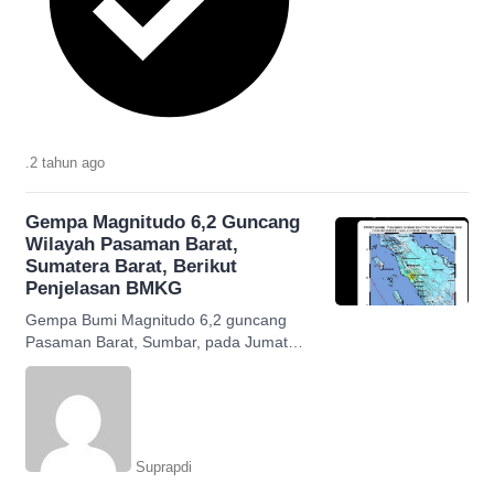
.
2 tahun
ago
Gempa Magnitudo 6,2 Guncang
Wilayah Pasaman Barat,
Sumatera Barat, Berikut
Penjelasan BMKG
Gempa Bumi Magnitudo 6,2 guncang
Pasaman Barat, Sumbar, pada Jumat
pagi pukul 08.39 WIB, 25 Februari 2022
yang berkekuatan magnitudo 6,2
Suprapdi