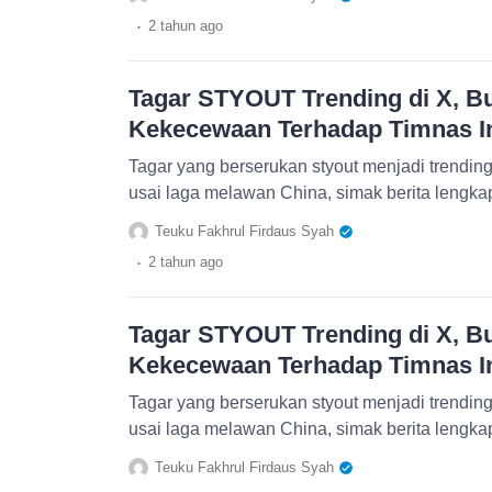
.
2 tahun
ago
Tagar STYOUT Trending di X, Bu
Kekecewaan Terhadap Timnas I
Tagar yang berserukan styout menjadi trending 
usai laga melawan China, simak berita lengka
Teuku Fakhrul Firdaus Syah
.
2 tahun
ago
Tagar STYOUT Trending di X, Bu
Kekecewaan Terhadap Timnas I
Tagar yang berserukan styout menjadi trending 
usai laga melawan China, simak berita lengka
Teuku Fakhrul Firdaus Syah