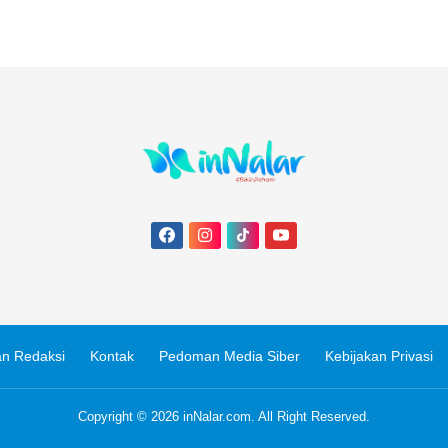
n Redaksi
Kontak
Pedoman Media Siber
Kebijakan Privasi
Copyright © 2026
inNalar.com
. All Right Reserved.