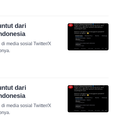
ntut dari
ndonesia
di media sosial Twitter/X
pnya.
ntut dari
ndonesia
di media sosial Twitter/X
pnya.