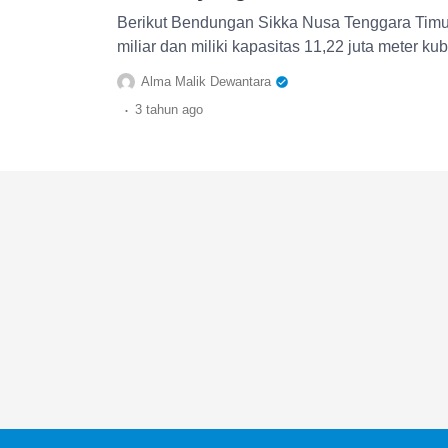
Berikut Bendungan Sikka Nusa Tenggara Tim
miliar dan miliki kapasitas 11,22 juta meter ku
Alma Malik Dewantara
.
3 tahun
ago