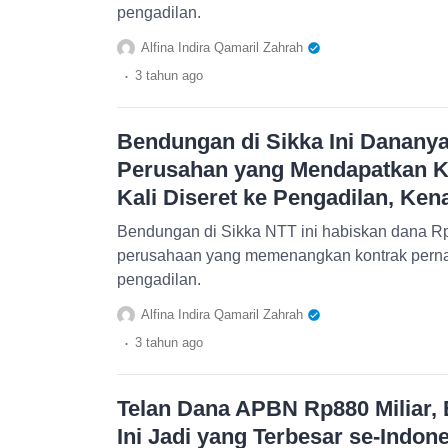
pengadilan.
Alfina Indira Qamaril Zahrah
.
3 tahun
ago
Bendungan di Sikka Ini Dananya
Perusahan yang Mendapatkan K
Kali Diseret ke Pengadilan, Ke
Bendungan di Sikka NTT ini habiskan dana Rp8
perusahaan yang memenangkan kontrak pernah 
pengadilan.
Alfina Indira Qamaril Zahrah
.
3 tahun
ago
Telan Dana APBN Rp880 Miliar,
Ini Jadi yang Terbesar se-Indon