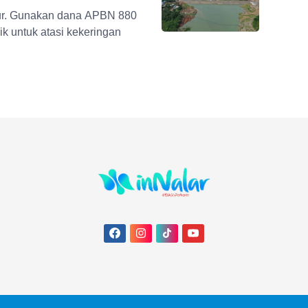
ur. Gunakan dana APBN 880
bik untuk atasi kekeringan