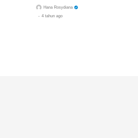
Hana Rosydiana
.
4 tahun
ago