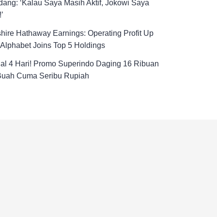
ang: ‘Kalau Saya Masih Aktif, Jokowi Saya
!’
hire Hathaway Earnings: Operating Profit Up
Alphabet Joins Top 5 Holdings
al 4 Hari! Promo Superindo Daging 16 Ribuan
Buah Cuma Seribu Rupiah