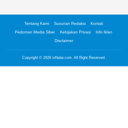
Tentang Kami
Susunan Redaksi
Kontak
Pedoman Media Siber
Kebijakan Privasi
Info Iklan
Disclaimer
Copyright © 2026
inNalar.com
. All Right Reserved.