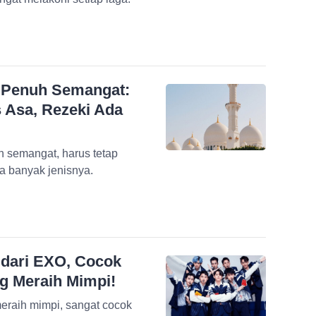
u Penuh Semangat:
 Asa, Rezeki Ada
uh semangat, harus tetap
a banyak jenisnya.
dari EXO, Cocok
g Meraih Mimpi!
raih mimpi, sangat cocok