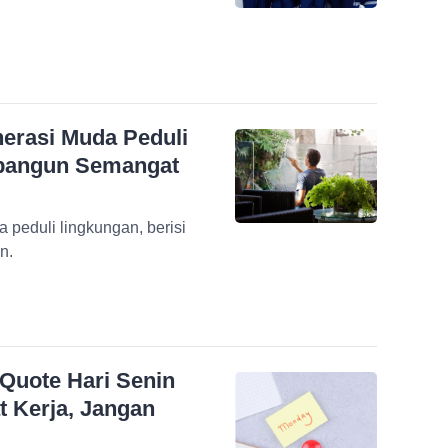
nerasi Muda Peduli
mbangun Semangat
a peduli lingkungan, berisi
n.
 Quote Hari Senin
 Kerja, Jangan