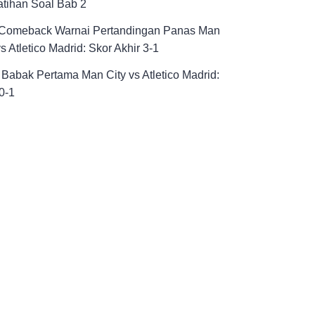
atihan Soal Bab 2
 Comeback Warnai Pertandingan Panas Man
vs Atletico Madrid: Skor Akhir 3-1
 Babak Pertama Man City vs Atletico Madrid:
0-1