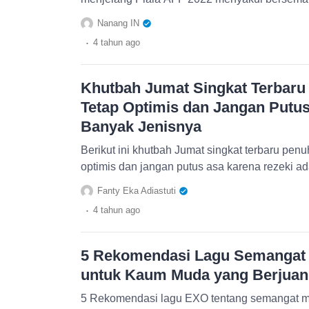
Nanang IN
.
4 tahun
ago
Khutbah Jumat Singkat Terbar
Tetap Optimis dan Jangan Putus
Banyak Jenisnya
Berikut ini khutbah Jumat singkat terbaru pen
optimis dan jangan putus asa karena rezeki ad
Fanty Eka Adiastuti
.
4 tahun
ago
5 Rekomendasi Lagu Semangat 
untuk Kaum Muda yang Berjuan
5 Rekomendasi lagu EXO tentang semangat me