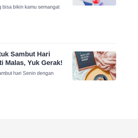
ng bisa bikin kamu semangat
tuk Sambut Hari
i Malas, Yuk Gerak!
sambut hari Senin dengan