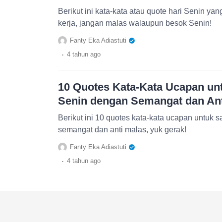
Berikut ini kata-kata atau quote hari Senin ya
kerja, jangan malas walaupun besok Senin!
Fanty Eka Adiastuti
.
4 tahun
ago
10 Quotes Kata-Kata Ucapan un
Senin dengan Semangat dan Ant
Berikut ini 10 quotes kata-kata ucapan untuk 
semangat dan anti malas, yuk gerak!
Fanty Eka Adiastuti
.
4 tahun
ago