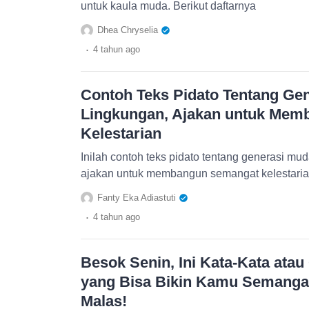
untuk kaula muda. Berikut daftarnya
Dhea Chryselia
.
4 tahun
ago
Contoh Teks Pidato Tentang Ge
Lingkungan, Ajakan untuk Me
Kelestarian
Inilah contoh teks pidato tentang generasi mud
ajakan untuk membangun semangat kelestaria
Fanty Eka Adiastuti
.
4 tahun
ago
Besok Senin, Ini Kata-Kata atau
yang Bisa Bikin Kamu Semangat
Malas!