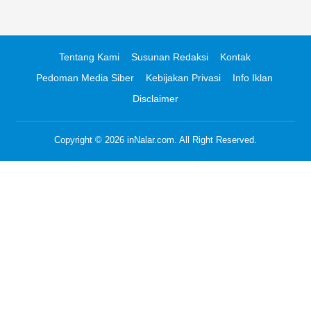
Tentang Kami
Susunan Redaksi
Kontak
Pedoman Media Siber
Kebijakan Privasi
Info Iklan
Disclaimer
Copyright © 2026
inNalar.com
. All Right Reserved.