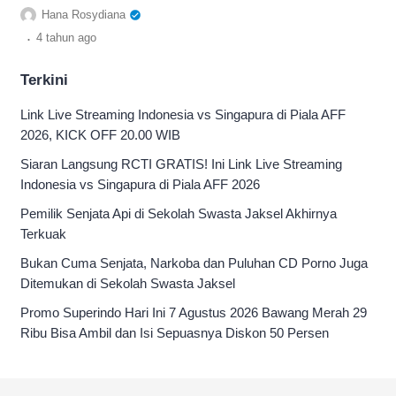
sinopsis lengkapnya di sini. Tentang misi
Hana Rosydiana
Sasuke dan Sakura
.
4 tahun
ago
Terkini
Link Live Streaming Indonesia vs Singapura di Piala AFF
2026, KICK OFF 20.00 WIB
Siaran Langsung RCTI GRATIS! Ini Link Live Streaming
Indonesia vs Singapura di Piala AFF 2026
Pemilik Senjata Api di Sekolah Swasta Jaksel Akhirnya
Terkuak
Bukan Cuma Senjata, Narkoba dan Puluhan CD Porno Juga
Ditemukan di Sekolah Swasta Jaksel
Promo Superindo Hari Ini 7 Agustus 2026 Bawang Merah 29
Ribu Bisa Ambil dan Isi Sepuasnya Diskon 50 Persen