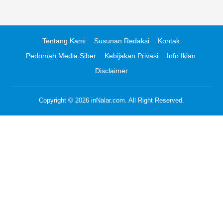
Tentang Kami
Susunan Redaksi
Kontak
Pedoman Media Siber
Kebijakan Privasi
Info Iklan
Disclaimer
Copyright © 2026
inNalar.com
. All Right Reserved.