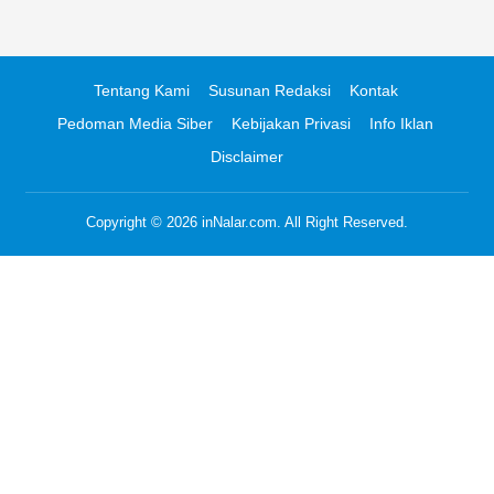
Tentang Kami
Susunan Redaksi
Kontak
Pedoman Media Siber
Kebijakan Privasi
Info Iklan
Disclaimer
Copyright © 2026
inNalar.com
. All Right Reserved.