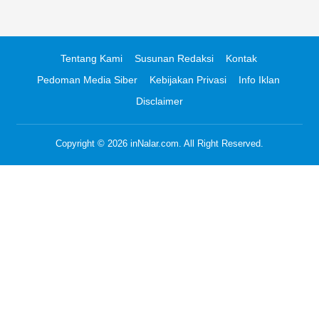
Tentang Kami
Susunan Redaksi
Kontak
Pedoman Media Siber
Kebijakan Privasi
Info Iklan
Disclaimer
Copyright © 2026
inNalar.com
. All Right Reserved.