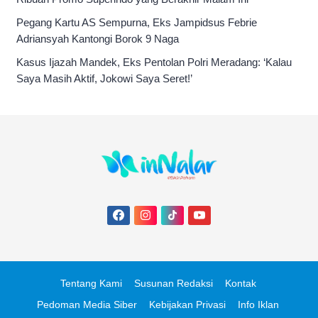
Pegang Kartu AS Sempurna, Eks Jampidsus Febrie
Adriansyah Kantongi Borok 9 Naga
Kasus Ijazah Mandek, Eks Pentolan Polri Meradang: ‘Kalau
Saya Masih Aktif, Jokowi Saya Seret!’
Tentang Kami
Susunan Redaksi
Kontak
Pedoman Media Siber
Kebijakan Privasi
Info Iklan