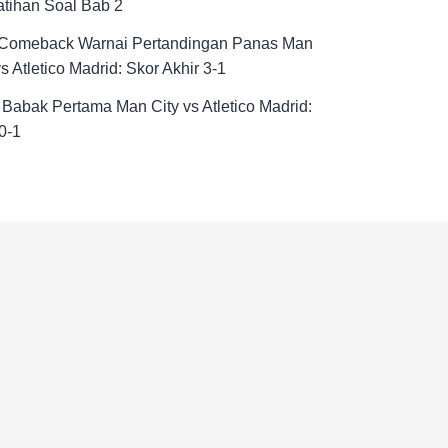
atihan Soal Bab 2
 Comeback Warnai Pertandingan Panas Man
vs Atletico Madrid: Skor Akhir 3-1
 Babak Pertama Man City vs Atletico Madrid:
0-1