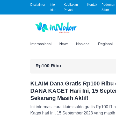
Disclaimer
Info
Kebijakan
Kontak
Pedoman 
Iklan
Privasi
Siber
Internasional
News
Nasional
Regional
Rp100 Ribu
KLAIM Dana Gratis Rp100 Ribu 
DANA KAGET Hari Ini, 15 Septe
Sekarang Masih Aktif!
Ini informasi cara klaim saldo gratis Rp100 Ri
Kaget hari ini, 15 September 2023 yang masih 