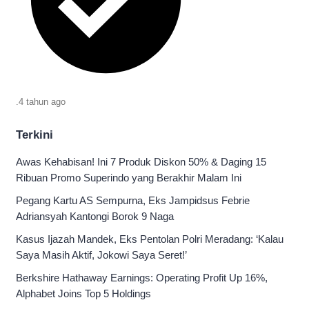
.
4 tahun
ago
Terkini
Awas Kehabisan! Ini 7 Produk Diskon 50% & Daging 15
Ribuan Promo Superindo yang Berakhir Malam Ini
Pegang Kartu AS Sempurna, Eks Jampidsus Febrie
Adriansyah Kantongi Borok 9 Naga
Kasus Ijazah Mandek, Eks Pentolan Polri Meradang: ‘Kalau
Saya Masih Aktif, Jokowi Saya Seret!’
Berkshire Hathaway Earnings: Operating Profit Up 16%,
Alphabet Joins Top 5 Holdings