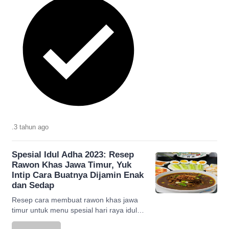
.
3 tahun
ago
Spesial Idul Adha 2023: Resep
Rawon Khas Jawa Timur, Yuk
Intip Cara Buatnya Dijamin Enak
dan Sedap
Resep cara membuat rawon khas jawa
timur untuk menu spesial hari raya idul
adha menggunakan daging kurban