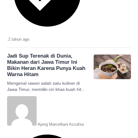
.
2 tahun
ago
Jadi Sup Terenak di Dunia,
Makanan dari Jawa Timur Ini
Bikin Heran Karena Punya Kuah
Warna Hitam
Mengenal rawon salah satu kuliner di
Jawa Timur, memiliki ciri khas kuah hitam
dan masuk dalam daftar 10 sup terenak
di dunia.
Ajeng Marcelliani Azzahra