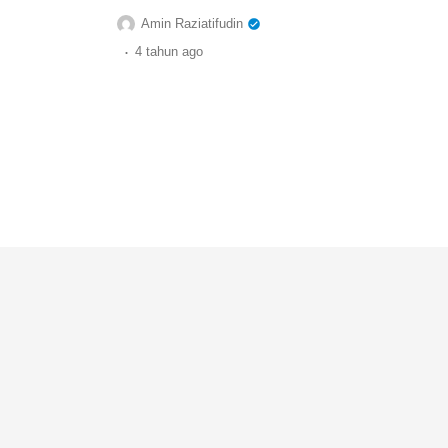
Amin Raziatifudin
.
4 tahun
ago