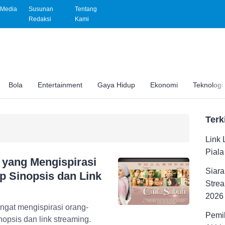
Media
Susunan
Tentang
Redaksi
Kami
Bola
Entertainment
Gaya Hidup
Ekonomi
Teknologi
Terk
Link 
Pial
 yang Mengispirasi
Siara
p Sinopsis dan Link
Strea
2026
ngat mengispirasi orang-
Pemil
nopsis dan link streaming.