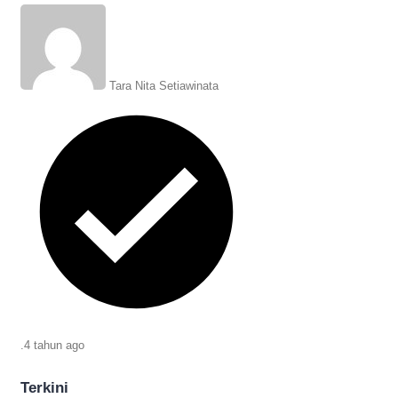
Juni 2022. Cek penjelasannya.
Tara Nita Setiawinata
.
4 tahun
ago
Terkini