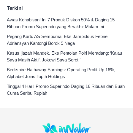
Terkini
Awas Kehabisan! Ini 7 Produk Diskon 50% & Daging 15
Ribuan Promo Superindo yang Berakhir Malam Ini
Pegang Kartu AS Sempurna, Eks Jampidsus Febrie
Adriansyah Kantongi Borok 9 Naga
Kasus Ijazah Mandek, Eks Pentolan Polri Meradang: ‘Kalau
Saya Masih Aktif, Jokowi Saya Seret!’
Berkshire Hathaway Earnings: Operating Profit Up 16%,
Alphabet Joins Top 5 Holdings
Tinggal 4 Hari! Promo Superindo Daging 16 Ribuan dan Buah
Cuma Seribu Rupiah