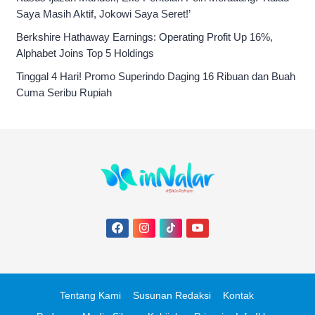
Saya Masih Aktif, Jokowi Saya Seret!’
Berkshire Hathaway Earnings: Operating Profit Up 16%,
Alphabet Joins Top 5 Holdings
Tinggal 4 Hari! Promo Superindo Daging 16 Ribuan dan Buah
Cuma Seribu Rupiah
Tentang Kami
Susunan Redaksi
Kontak