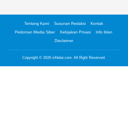
Tentang Kami
Susunan Redaksi
Kontak
Pedoman Media Siber
Kebijakan Privasi
Info Iklan
Disclaimer
Copyright © 2026
inNalar.com
. All Right Reserved.