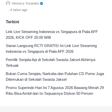
tanggal 1 September 2022 yang ke-74
Veronica Yusandra
.
4 tahun
ago
Terkini
Link Live Streaming Indonesia vs Singapura di Piala AFF
2026, KICK OFF 20.00 WIB
Siaran Langsung RCTI GRATIS! Ini Link Live Streaming
Indonesia vs Singapura di Piala AFF 2026
Pemilik Senjata Api di Sekolah Swasta Jaksel Akhirnya
Terkuak
Bukan Cuma Senjata, Narkoba dan Puluhan CD Porno Juga
Ditemukan di Sekolah Swasta Jaksel
Promo Superindo Hari Ini 7 Agustus 2026 Bawang Merah 29
Ribu Bisa Ambil dan Isi Sepuasnya Diskon 50 Persen