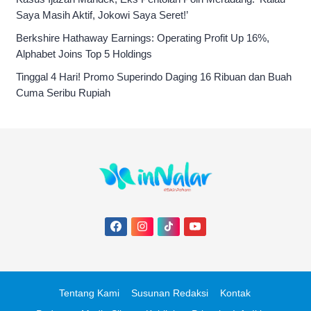
Saya Masih Aktif, Jokowi Saya Seret!’
Berkshire Hathaway Earnings: Operating Profit Up 16%,
Alphabet Joins Top 5 Holdings
Tinggal 4 Hari! Promo Superindo Daging 16 Ribuan dan Buah
Cuma Seribu Rupiah
Tentang Kami
Susunan Redaksi
Kontak