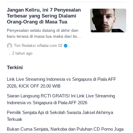
Jangan Keliru, ini 7 Penyesalan
Terbesar yang Sering Dialami
Orang-Orang di Masa Tua
Penyesalan selalu datang di akhir dan
baru terasa di masa tua maka dari itu
alangkah baiknya jika menghindari
Tim Redaksi inNalar.com 02
pilihan hidup berikut ini.
.
2 tahun
ago
Terkini
Link Live Streaming Indonesia vs Singapura di Piala AFF
2026, KICK OFF 20.00 WIB
Siaran Langsung RCTI GRATIS! Ini Link Live Streaming
Indonesia vs Singapura di Piala AFF 2026
Pemilik Senjata Api di Sekolah Swasta Jaksel Akhirnya
Terkuak
Bukan Cuma Senjata, Narkoba dan Puluhan CD Porno Juga