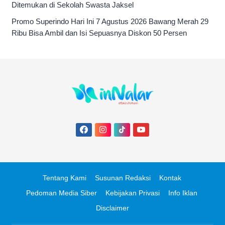
Ditemukan di Sekolah Swasta Jaksel
Promo Superindo Hari Ini 7 Agustus 2026 Bawang Merah 29
Ribu Bisa Ambil dan Isi Sepuasnya Diskon 50 Persen
Tentang Kami
Susunan Redaksi
Kontak
Pedoman Media Siber
Kebijakan Privasi
Info Iklan
Disclaimer