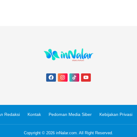
n Redaksi
Kontak
Pedoman Media Siber
Kebijakan Privasi
Copyright © 2026
inNalar.com
. All Right Reserved.