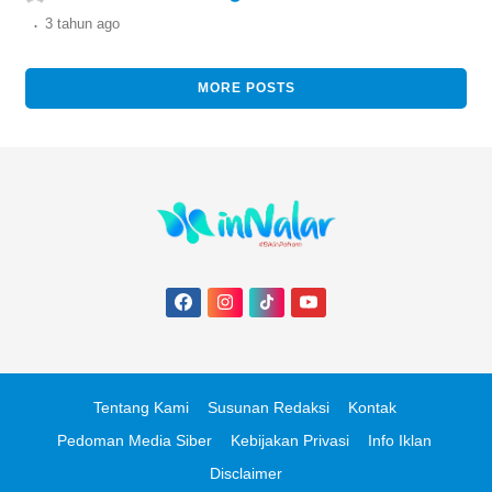
2024 mendatang.
.
3 tahun
ago
MORE POSTS
Tentang Kami
Susunan Redaksi
Kontak
Pedoman Media Siber
Kebijakan Privasi
Info Iklan
Disclaimer