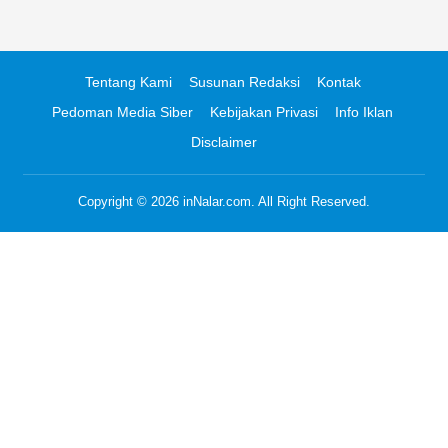
Tentang Kami
Susunan Redaksi
Kontak
Pedoman Media Siber
Kebijakan Privasi
Info Iklan
Disclaimer
Copyright © 2026
inNalar.com
. All Right Reserved.