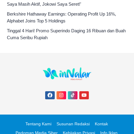
Saya Masih Aktif, Jokowi Saya Seret!’
Berkshire Hathaway Earnings: Operating Profit Up 16%,
Alphabet Joins Top 5 Holdings
Tinggal 4 Hari! Promo Superindo Daging 16 Ribuan dan Buah
Cuma Seribu Rupiah
Tentang Kami
Susunan Redaksi
Kontak
Pedoman Media Siber
Kebijakan Privasi
Info Iklan